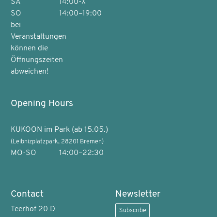
SA
14:00-X
SO
14:00–19:00
bei
Veranstaltungen
können die
Öffnungszeiten
abweichen!
Opening Hours
KUKOON im Park (ab 15.05.)
(Leibnizplatzpark, 28201 Bremen)
MO-SO
14:00–22:30
Contact
Newsletter
Teerhof 20 D
Subscribe