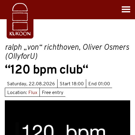
ralph „von“ richthoven, Oliver Osmers
(OllyforU)
“120 bpm club“
Saturday, 22.08.2026
Start
18:00
End
01:00
Location:
Flux
Free entry