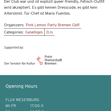
Der Club war und ist explizit queer-friendly, Fetisch-Outfit
wird akzeptiert. Es gibt keinen Dresscode, es gibt kein
Alterslimit. Tür-Chef ist Mario Fuentes.
Organizers:
Pink Lemon Party Bremen GbR
Categories:
Geselliges
DJs
Supported by:
Opening Hours
FLUX WESERBURG
MI-FR
17:00-X