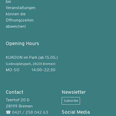
bei
Veranstaltungen
können die
Öffnungszeiten
abweichen!
Opening Hours
KUKOON im Park (ab 15.05.)
(Leibnizplatzpark, 28201 Bremen)
MO-SO
14:00–22:30
Contact
Newsletter
Teerhof 20 D
Subscribe
28199 Bremen
Social Media
☎
0421 / 258 042 63