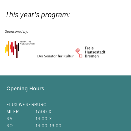
This year's program:
Sponsored by:
Opening Hours
FLUX WESERBURG
MI-FR
17:00-X
SA
14:00-X
SO
14:00–19:00